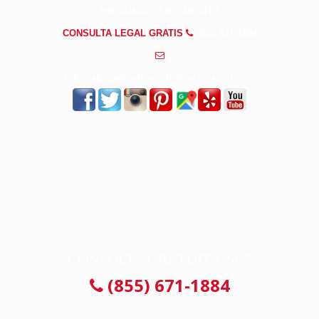
PREGUNTAS FRECUENTES
CONSULTA LEGAL GRATIS
(855) 671-1884
info@abogadosdeaccidenteschicagoil.com
CONSULTA GRATUITA 24/7
(855) 671-1884