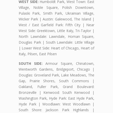
WEST SIDE:
Humboldt Park, West Town: East
Village, Noble Square, Polish Downtown,
Pulaski Park, Smith Park, Ukrainian Village,
Wicker Park | Austin: Galewood, The Island |
West / East Garfield Park: Fifth City | Near
West Side: Greektown, Little Italy, Tri-Taylor |
North Lawndale: Lawndale, Homan Square,
Douglas Park | South Lawndale: Little Village
| Lower West Side: Heart of Chicago, Heart of
Italy, Pilsen, East Pilsen
SOUTH SIDE:
Armour Square, Chinatown,
Wentworth Gardens, Bridgeport, Chicago |
Douglas: Groveland Park, Lake Meadows, The
Gap, Prairie Shores, South Commons |
Oakland, Fuller Park, Grand Boulevard:
Bronzeville | Kenwood: South Kenwood |
Washington Park, Hyde Park: East Hyde Park,
Hyde Park | Woodlawn: West Woodlawn |
South Shore: Jackson Park Highlands |