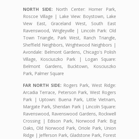
NORTH SIDE:
North Center: Horner Park,
Roscoe Village | Lake View: Boystown, Lake
View East, Graceland West, South East
Ravenswood, Wrigleyville | Lincoln Park: Old
Town Triangle, Park West, Ranch Triangle,
Sheffield Neighbors, Wrightwood Neighbors |
Avondale: Belmont Gardens, Chicago's Polish
Village, Kosciuszko Park | Logan Square:
Belmont Gardens, Bucktown, Kosciuszko
Park, Palmer Square
FAR NORTH SIDE:
Rogers Park, West Ridge:
Arcadia Terrace, Peterson Park, West Rogers
Park | Uptown: Buena Park, Little Vietnam,
Margate Park, Sheridan Park | Lincoln Square:
Ravenswood, Ravenswood Gardens, Rockwell
Crossing | Edison Park, Norwood Park: Big
Oaks, Old Norwood Park, Oriole Park, Union
Ridge | Jefferson Park, Gladstone Park, Forest