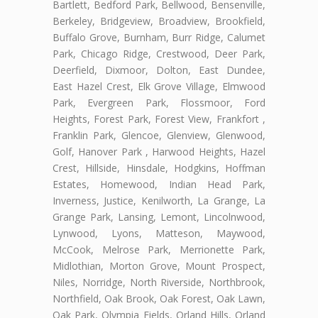
Bartlett, Bedford Park, Bellwood, Bensenville,
Berkeley, Bridgeview, Broadview, Brookfield,
Buffalo Grove, Burnham, Burr Ridge, Calumet
Park, Chicago Ridge, Crestwood, Deer Park,
Deerfield, Dixmoor, Dolton, East Dundee,
East Hazel Crest, Elk Grove Village, Elmwood
Park, Evergreen Park, Flossmoor, Ford
Heights, Forest Park, Forest View, Frankfort ,
Franklin Park, Glencoe, Glenview, Glenwood,
Golf, Hanover Park , Harwood Heights, Hazel
Crest, Hillside, Hinsdale, Hodgkins, Hoffman
Estates, Homewood, Indian Head Park,
Inverness, Justice, Kenilworth, La Grange, La
Grange Park, Lansing, Lemont, Lincolnwood,
Lynwood, Lyons, Matteson, Maywood,
McCook, Melrose Park, Merrionette Park,
Midlothian, Morton Grove, Mount Prospect,
Niles, Norridge, North Riverside, Northbrook,
Northfield, Oak Brook, Oak Forest, Oak Lawn,
Oak Park, Olympia Fields, Orland Hills, Orland