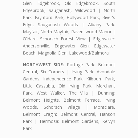
Glen: Edgebrook, Old Edgebrook, South
Edgebrook, Sauganash, Wildwood | North
Park: Brynford Park, Hollywood Park, River's
Edge, Sauganash Woods | Albany Park:
Mayfair, North Mayfair, Ravenswood Manor |
O'Hare: Schorsch Forest View | Edgewater:
Andersonville, Edgewater Glen, Edgewater
Beach, Magnolia Glen, Lakewood/Balmoral
NORTHWEST SIDE:
Portage Park: Belmont
Central, Six Corners | Irving Park: Avondale
Gardens, Independence Park, Kilbourn Park,
Little Cassubia, Old Irving Park, Merchant
Park, West Walker, The Villa | Dunning:
Belmont Heights, Belmont Terrace, Irving
Woods, Schorsch Village | Montclare,
Belmont Cragin: Belmont Central, Hanson
Park | Hermosa: Belmont Gardens, Kelvyn
Park