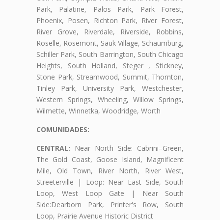
Park, Palatine, Palos Park, Park Forest,
Phoenix, Posen, Richton Park, River Forest,
River Grove, Riverdale, Riverside, Robbins,
Roselle, Rosemont, Sauk Village, Schaumburg,
Schiller Park, South Barrington, South Chicago
Heights, South Holland, Steger , Stickney,
Stone Park, Streamwood, Summit, Thornton,
Tinley Park, University Park, Westchester,
Western Springs, Wheeling, Willow Springs,
Wilmette, Winnetka, Woodridge, Worth
COMUNIDADES:
CENTRAL:
Near North Side: Cabrini–Green,
The Gold Coast, Goose Island, Magnificent
Mile, Old Town, River North, River West,
Streeterville | Loop: Near East Side, South
Loop, West Loop Gate | Near South
Side:Dearborn Park, Printer's Row, South
Loop, Prairie Avenue Historic District