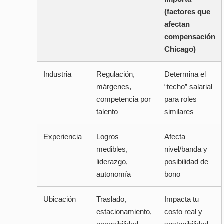
(factores que
afectan
compensación
Chicago)
Industria
Regulación,
Determina el
márgenes,
“techo” salarial
competencia por
para roles
talento
similares
Experiencia
Logros
Afecta
medibles,
nivel/banda y
liderazgo,
posibilidad de
autonomía
bono
Ubicación
Traslado,
Impacta tu
estacionamiento,
costo real y