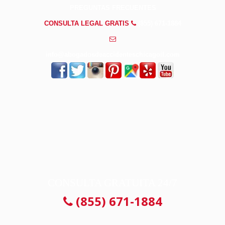
PREGUNTAS FRECUENTES
CONSULTA LEGAL GRATIS
(855) 671-1884
info@abogadosdeaccidenteschicagoil.com
CONSULTA GRATUITA 24/7
(855) 671-1884