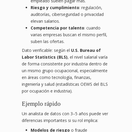
empleado suelen pagar más.
Riesgo y cumplimiento
: regulación,
auditorías, ciberseguridad o privacidad
elevan salarios.
Competencia por talento
: cuando
varias empresas buscan el mismo perfil,
suben las ofertas.
Dato verificable: según el
U.S. Bureau of
Labor Statistics (BLS)
, el nivel salarial varía
de forma consistente por industria dentro de
un mismo grupo ocupacional, especialmente
en áreas como tecnología, finanzas,
ingeniería y salud (estadísticas OEWS del BLS
por ocupación e industria).
Ejemplo rápido
Un analista de datos con 3–5 años puede ver
diferencias importantes si su rol implica:
Modelos de riesgo
o fraude