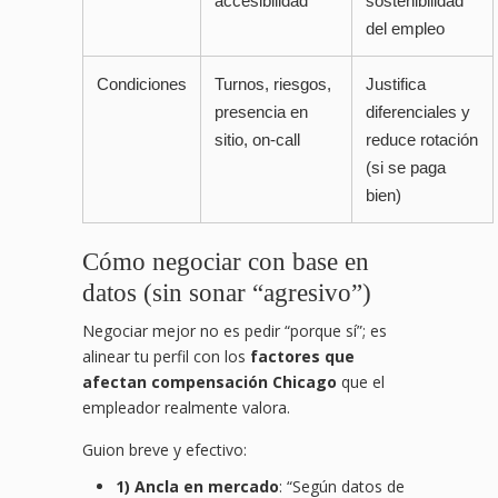
accesibilidad
sostenibilidad
del empleo
Condiciones
Turnos, riesgos,
Justifica
presencia en
diferenciales y
sitio, on-call
reduce rotación
(si se paga
bien)
Cómo negociar con base en
datos (sin sonar “agresivo”)
Negociar mejor no es pedir “porque sí”; es
alinear tu perfil con los
factores que
afectan compensación Chicago
que el
empleador realmente valora.
Guion breve y efectivo:
1) Ancla en mercado
: “Según datos de