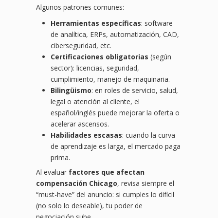
Algunos patrones comunes:
Herramientas específicas
: software
de analítica, ERPs, automatización, CAD,
ciberseguridad, etc.
Certificaciones obligatorias
(según
sector): licencias, seguridad,
cumplimiento, manejo de maquinaria.
Bilingüismo
: en roles de servicio, salud,
legal o atención al cliente, el
español/inglés puede mejorar la oferta o
acelerar ascensos.
Habilidades escasas
: cuando la curva
de aprendizaje es larga, el mercado paga
prima.
Al evaluar
factores que afectan
compensación Chicago
, revisa siempre el
“must-have” del anuncio: si cumples lo difícil
(no solo lo deseable), tu poder de
negociación sube.