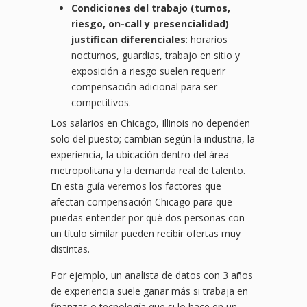
Condiciones del trabajo (turnos,
riesgo, on-call y presencialidad)
justifican diferenciales
: horarios
nocturnos, guardias, trabajo en sitio y
exposición a riesgo suelen requerir
compensación adicional para ser
competitivos.
Los salarios en Chicago, Illinois no dependen
solo del puesto; cambian según la industria, la
experiencia, la ubicación dentro del área
metropolitana y la demanda real de talento.
En esta guía veremos los factores que
afectan compensación Chicago para que
puedas entender por qué dos personas con
un título similar pueden recibir ofertas muy
distintas.
Por ejemplo, un analista de datos con 3 años
de experiencia suele ganar más si trabaja en
finanzas o tecnología que si lo hace en un