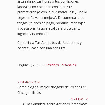
Si tu salario, tus horas o tus condiciones
laborales no coinciden con lo que te
prometieron (o con lo que marca la ley), no lo
dejes en “a ver si mejora”. Documenta lo que
tengas (talones de pago, horarios, mensajes)
y busca orientación legal para proteger tu
ingreso y tu empleo.
Contacta a Tus Abogados de Accidentes y
aclara tu caso con una consulta.
On June 6, 2026
/
Lesiones Personales
PREVIOUS POST
Cómo elegir al mejor abogado de lesiones en
Chicago, Illinois
NEXT POST
Guía Completa sobre Acciones Inmediatas