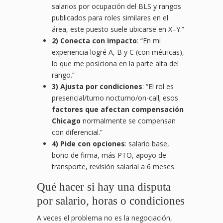
salarios por ocupación del BLS y rangos
publicados para roles similares en el
área, este puesto suele ubicarse en X–Y.”
2) Conecta con impacto
: “En mi
experiencia logré A, B y C (con métricas),
lo que me posiciona en la parte alta del
rango.”
3) Ajusta por condiciones
: “El rol es
presencial/turno nocturno/on-call; esos
factores que afectan compensación
Chicago
normalmente se compensan
con diferencial.”
4) Pide con opciones
: salario base,
bono de firma, más PTO, apoyo de
transporte, revisión salarial a 6 meses.
Qué hacer si hay una disputa
por salario, horas o condiciones
A veces el problema no es la negociación,