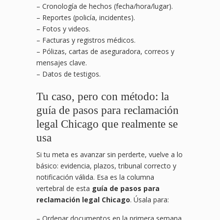
– Cronología de hechos (fecha/hora/lugar).
– Reportes (policía, incidentes).
– Fotos y videos.
– Facturas y registros médicos.
– Pólizas, cartas de aseguradora, correos y
mensajes clave.
– Datos de testigos.
Tu caso, pero con método: la
guía de pasos para reclamación
legal Chicago que realmente se
usa
Si tu meta es avanzar sin perderte, vuelve a lo
básico: evidencia, plazos, tribunal correcto y
notificación válida. Esa es la columna
vertebral de esta
guía de pasos para
reclamación legal Chicago
. Úsala para:
– Ordenar documentos en la primera semana.