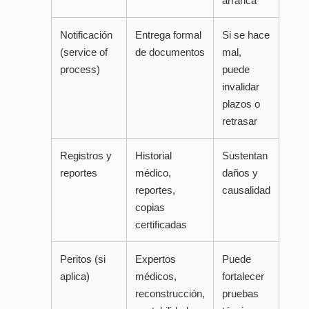
arranca
Notificación
Entrega formal
Si se hace
(service of
de documentos
mal,
process)
puede
invalidar
plazos o
retrasar
Registros y
Historial
Sustentan
reportes
médico,
daños y
reportes,
causalidad
copias
certificadas
Peritos (si
Expertos
Puede
aplica)
médicos,
fortalecer
reconstrucción,
pruebas