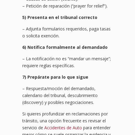
– Petición de reparación (“prayer for relief”).
5) Presenta en el tribunal correcto
– Adjunta formularios requeridos, paga tasas
o solicita exención.
6) Notifica formalmente al demandado
– La notificación no es “mandar un mensaje”;
requiere reglas específicas.
7) Prepárate para lo que sigue
– Respuesta/moción del demandado,
calendario del tribunal, descubrimiento
(discovery) y posibles negociaciones.
Si quieres profundizar en reclamaciones por
tránsito, una opción frecuente es revisar el
servicio de
Accidentes de Auto
para entender
mejor cómo se suele organizar la evidencia y