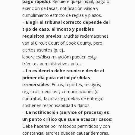
pago rápido)
: Requiere queja inicial, pago o
exención de tasas, notificación válida y
cumplimiento estricto de reglas y plazos.
–
Elegir el tribunal correcto depende del
tipo de caso, el monto y posibles
requisitos previos
: Muchas reclamaciones
van al Circuit Court of Cook County, pero
ciertos asuntos (p. ej.,
laborales/discriminación) pueden exigir
trámites administrativos antes.
–
La evidencia debe reunirse desde el
primer día para evitar pérdidas
irreversibles
: Fotos, reportes, testigos,
registros médicos y comunicaciones (o
contratos, facturas y pruebas de entrega)
sostienen responsabilidad y daños.
–
La notificación (service of process) es
un punto crítico que suele atascar casos
:
Debe hacerse por métodos permitidos y con
constancia; errores pueden causar demoras,