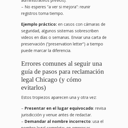
administrativos previos).
– No esperes “a ver si mejora”: reunir
registros toma tiempo.
Ejemplo práctico:
en casos con cámaras de
seguridad, algunos sistemas sobrescriben
videos en días o semanas. Enviar una carta de
preservación (“preservation letter”) a tiempo
puede marcar la diferencia.
Errores comunes al seguir una
guía de pasos para reclamación
legal Chicago (y cómo
evitarlos)
Estos tropiezos aparecen una y otra vez:
–
Presentar en el lugar equivocado
: revisa
jurisdicción y venue antes de redactar.
–
Demandar al nombre incorrecto
: usa el
nombre legal completo; en empresas,