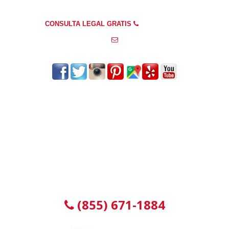
PREGUNTAS FRECUENTES
CONSULTA LEGAL GRATIS
(855) 671-1884
info@abogadosdeaccidenteschicagoil.com
CONSULTA GRATUITA 24/7
(855) 671-1884