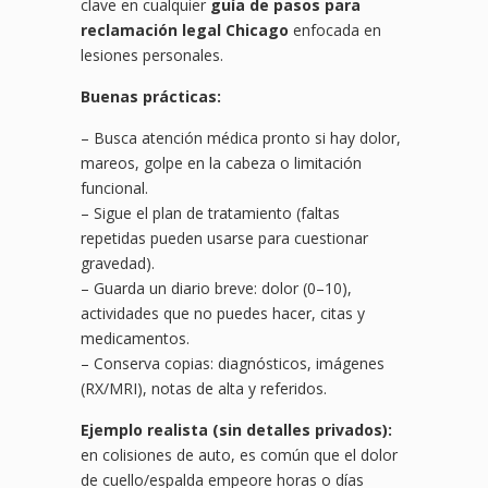
clave en cualquier
guía de pasos para
reclamación legal Chicago
enfocada en
lesiones personales.
Buenas prácticas:
– Busca atención médica pronto si hay dolor,
mareos, golpe en la cabeza o limitación
funcional.
– Sigue el plan de tratamiento (faltas
repetidas pueden usarse para cuestionar
gravedad).
– Guarda un diario breve: dolor (0–10),
actividades que no puedes hacer, citas y
medicamentos.
– Conserva copias: diagnósticos, imágenes
(RX/MRI), notas de alta y referidos.
Ejemplo realista (sin detalles privados):
en colisiones de auto, es común que el dolor
de cuello/espalda empeore horas o días