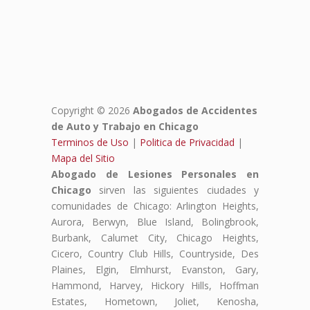
Copyright © 2026
Abogados de Accidentes
de Auto y Trabajo en Chicago
Terminos de Uso
|
Politica de Privacidad
|
Mapa del Sitio
Abogado de Lesiones Personales en
Chicago
sirven las siguientes ciudades y
comunidades de Chicago: Arlington Heights,
Aurora, Berwyn, Blue Island, Bolingbrook,
Burbank, Calumet City, Chicago Heights,
Cicero, Country Club Hills, Countryside, Des
Plaines, Elgin, Elmhurst, Evanston, Gary,
Hammond, Harvey, Hickory Hills, Hoffman
Estates, Hometown, Joliet, Kenosha,