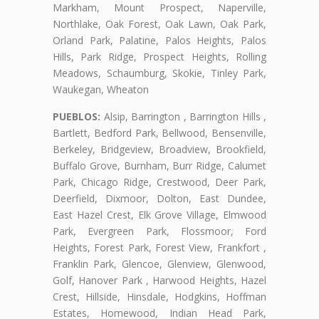
Markham, Mount Prospect, Naperville,
Northlake, Oak Forest, Oak Lawn, Oak Park,
Orland Park, Palatine, Palos Heights, Palos
Hills, Park Ridge, Prospect Heights, Rolling
Meadows, Schaumburg, Skokie, Tinley Park,
Waukegan, Wheaton
PUEBLOS:
Alsip, Barrington , Barrington Hills ,
Bartlett, Bedford Park, Bellwood, Bensenville,
Berkeley, Bridgeview, Broadview, Brookfield,
Buffalo Grove, Burnham, Burr Ridge, Calumet
Park, Chicago Ridge, Crestwood, Deer Park,
Deerfield, Dixmoor, Dolton, East Dundee,
East Hazel Crest, Elk Grove Village, Elmwood
Park, Evergreen Park, Flossmoor, Ford
Heights, Forest Park, Forest View, Frankfort ,
Franklin Park, Glencoe, Glenview, Glenwood,
Golf, Hanover Park , Harwood Heights, Hazel
Crest, Hillside, Hinsdale, Hodgkins, Hoffman
Estates, Homewood, Indian Head Park,