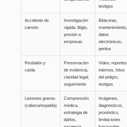
testigos
Accidente de
Investigación
Bitácoras,
camión
rápida, litigio,
mantenimiento,
presión a
datos
empresas
electrónicos,
peritos
Resbalón y
Preservación
Video, reportes
caída
de evidencia,
internos, fotos
claridad legal,
del peligro,
seguimiento
testigos
Lesiones graves
Comprensión
Imágenes,
(cabeza/espalda)
médica,
diagnósticos,
estrategia de
pronóstico,
daños,
limitaciones
paciencia
funcionales