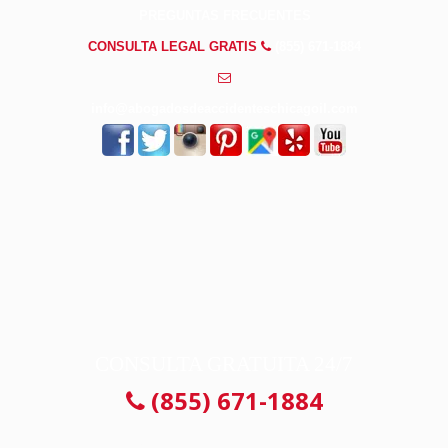
PREGUNTAS FRECUENTES
CONSULTA LEGAL GRATIS
(855) 671-1884
info@abogadosdeaccidenteschicagoil.com
CONSULTA GRATUITA 24/7
(855) 671-1884