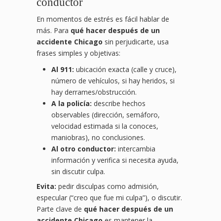
conductor
En momentos de estrés es fácil hablar de
más. Para
qué hacer después de un
accidente Chicago
sin perjudicarte, usa
frases simples y objetivas:
Al 911:
ubicación exacta (calle y cruce),
número de vehículos, si hay heridos, si
hay derrames/obstrucción.
A la policía:
describe hechos
observables (dirección, semáforo,
velocidad estimada si la conoces,
maniobras), no conclusiones.
Al otro conductor:
intercambia
información y verifica si necesita ayuda,
sin discutir culpa.
Evita:
pedir disculpas como admisión,
especular (“creo que fue mi culpa”), o discutir.
Parte clave de
qué hacer después de un
accidente Chicago
es mantener la