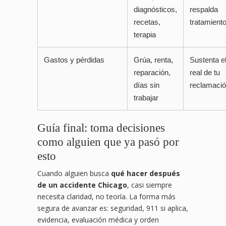
diagnósticos,
respalda
recetas,
tratamient
terapia
Gastos y pérdidas
Grúa, renta,
Sustenta e
reparación,
real de tu
días sin
reclamaci
trabajar
Guía final: toma decisiones
como alguien que ya pasó por
esto
Cuando alguien busca
qué hacer después
de un accidente Chicago
, casi siempre
necesita claridad, no teoría. La forma más
segura de avanzar es: seguridad, 911 si aplica,
evidencia, evaluación médica y orden