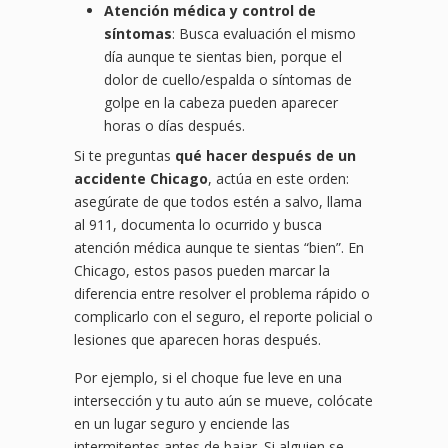
Atención médica y control de
síntomas
: Busca evaluación el mismo
día aunque te sientas bien, porque el
dolor de cuello/espalda o síntomas de
golpe en la cabeza pueden aparecer
horas o días después.
Si te preguntas
qué hacer después de un
accidente Chicago
, actúa en este orden:
asegúrate de que todos estén a salvo, llama
al 911, documenta lo ocurrido y busca
atención médica aunque te sientas “bien”. En
Chicago, estos pasos pueden marcar la
diferencia entre resolver el problema rápido o
complicarlo con el seguro, el reporte policial o
lesiones que aparecen horas después.
Por ejemplo, si el choque fue leve en una
intersección y tu auto aún se mueve, colócate
en un lugar seguro y enciende las
intermitentes antes de bajar. Si alguien se