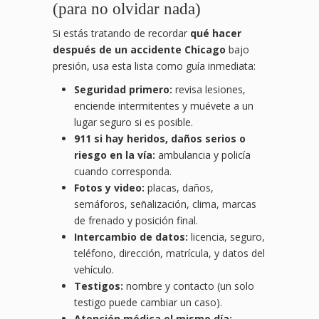
(para no olvidar nada)
Si estás tratando de recordar
qué hacer
después de un accidente Chicago
bajo
presión, usa esta lista como guía inmediata:
Seguridad primero:
revisa lesiones,
enciende intermitentes y muévete a un
lugar seguro si es posible.
911 si hay heridos, daños serios o
riesgo en la vía:
ambulancia y policía
cuando corresponda.
Fotos y video:
placas, daños,
semáforos, señalización, clima, marcas
de frenado y posición final.
Intercambio de datos:
licencia, seguro,
teléfono, dirección, matrícula, y datos del
vehículo.
Testigos:
nombre y contacto (un solo
testigo puede cambiar un caso).
Atención médica el mismo día: