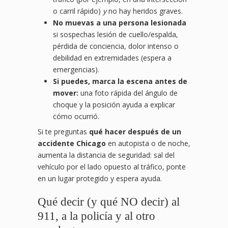
o carril rápido)
y
no hay heridos graves.
No muevas a una persona lesionada
si sospechas lesión de cuello/espalda,
pérdida de conciencia, dolor intenso o
debilidad en extremidades (espera a
emergencias).
Si puedes, marca la escena antes de
mover:
una foto rápida del ángulo de
choque y la posición ayuda a explicar
cómo ocurrió.
Si te preguntas
qué hacer después de un
accidente Chicago
en autopista o de noche,
aumenta la distancia de seguridad: sal del
vehículo por el lado opuesto al tráfico, ponte
en un lugar protegido y espera ayuda.
Qué decir (y qué NO decir) al
911, a la policía y al otro