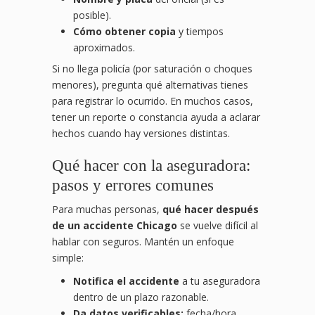
posible).
Cómo obtener copia
y tiempos
aproximados.
Si no llega policía (por saturación o choques
menores), pregunta qué alternativas tienes
para registrar lo ocurrido. En muchos casos,
tener un reporte o constancia ayuda a aclarar
hechos cuando hay versiones distintas.
Qué hacer con la aseguradora:
pasos y errores comunes
Para muchas personas,
qué hacer después
de un accidente Chicago
se vuelve difícil al
hablar con seguros. Mantén un enfoque
simple:
Notifica el accidente
a tu aseguradora
dentro de un plazo razonable.
Da datos verificables:
fecha/hora,