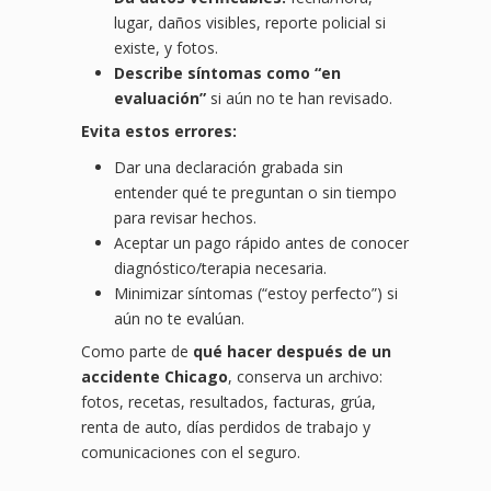
lugar, daños visibles, reporte policial si
existe, y fotos.
Describe síntomas como “en
evaluación”
si aún no te han revisado.
Evita estos errores:
Dar una declaración grabada sin
entender qué te preguntan o sin tiempo
para revisar hechos.
Aceptar un pago rápido antes de conocer
diagnóstico/terapia necesaria.
Minimizar síntomas (“estoy perfecto”) si
aún no te evalúan.
Como parte de
qué hacer después de un
accidente Chicago
, conserva un archivo:
fotos, recetas, resultados, facturas, grúa,
renta de auto, días perdidos de trabajo y
comunicaciones con el seguro.