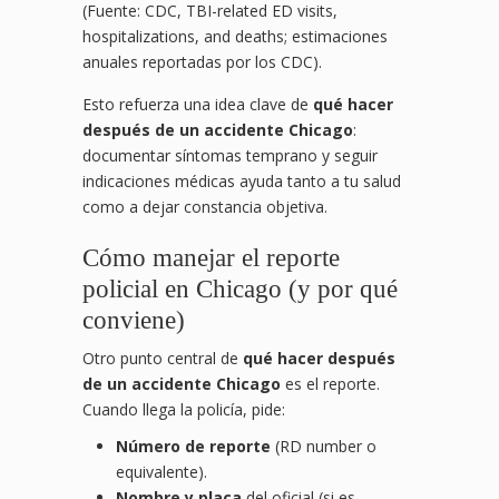
(Fuente: CDC, TBI-related ED visits,
hospitalizations, and deaths; estimaciones
anuales reportadas por los CDC).
Esto refuerza una idea clave de
qué hacer
después de un accidente Chicago
:
documentar síntomas temprano y seguir
indicaciones médicas ayuda tanto a tu salud
como a dejar constancia objetiva.
Cómo manejar el reporte
policial en Chicago (y por qué
conviene)
Otro punto central de
qué hacer después
de un accidente Chicago
es el reporte.
Cuando llega la policía, pide:
Número de reporte
(RD number o
equivalente).
Nombre y placa
del oficial (si es