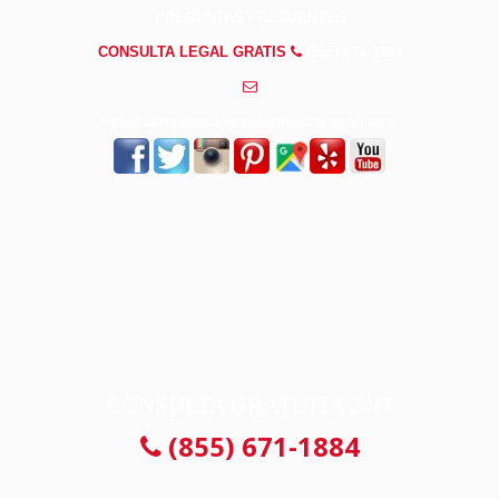
PREGUNTAS FRECUENTES
CONSULTA LEGAL GRATIS
(855) 671-1884
info@abogadosdeaccidenteschicagoil.com
CONSULTA GRATUITA 24/7
(855) 671-1884