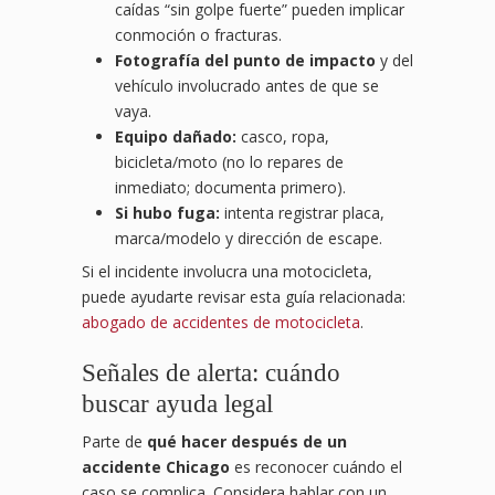
caídas “sin golpe fuerte” pueden implicar
conmoción o fracturas.
Fotografía del punto de impacto
y del
vehículo involucrado antes de que se
vaya.
Equipo dañado:
casco, ropa,
bicicleta/moto (no lo repares de
inmediato; documenta primero).
Si hubo fuga:
intenta registrar placa,
marca/modelo y dirección de escape.
Si el incidente involucra una motocicleta,
puede ayudarte revisar esta guía relacionada:
abogado de accidentes de motocicleta
.
Señales de alerta: cuándo
buscar ayuda legal
Parte de
qué hacer después de un
accidente Chicago
es reconocer cuándo el
caso se complica. Considera hablar con un