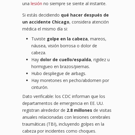
una
lesión
no siempre se siente al instante.
Si estás decidiendo
qué hacer después de
un accidente Chicago
, considera atención
médica el mismo día si:
Tuviste
golpe en la cabeza
, mareos,
náusea, visión borrosa o dolor de
cabeza.
Hay
dolor de cuello/espalda
, rigidez u
hormigueo en brazos/piernas.
Hubo despliegue de airbags.
Hay moretones en pecho/abdomen por
cinturón.
Dato verificable: los CDC informan que los
departamentos de emergencia en EE. UU.
registran alrededor de
2.8 millones
de visitas
anuales relacionadas con lesiones cerebrales
traumáticas (TBI), incluyendo golpes en la
cabeza por incidentes como choques.