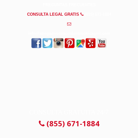
PREGUNTAS FRECUENTES
CONSULTA LEGAL GRATIS
(855) 671-1884
info@abogadosdeaccidenteschicagoil.com
CONSULTA GRATUITA 24/7
(855) 671-1884