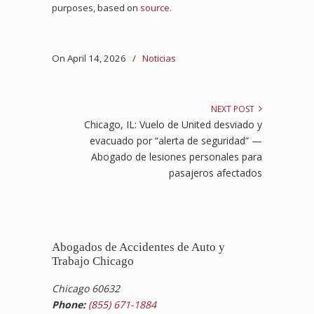
purposes, based on
source
.
On April 14, 2026
/
Noticias
NEXT POST
Chicago, IL: Vuelo de United desviado y
evacuado por “alerta de seguridad” —
Abogado de lesiones personales para
pasajeros afectados
Abogados de Accidentes de Auto y
Trabajo Chicago
Chicago 60632
Phone:
(855) 671-1884