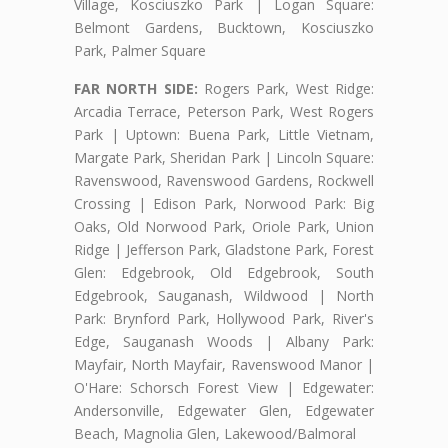
Village, Kosciuszko Park | Logan Square:
Belmont Gardens, Bucktown, Kosciuszko
Park, Palmer Square
FAR NORTH SIDE:
Rogers Park, West Ridge:
Arcadia Terrace, Peterson Park, West Rogers
Park | Uptown: Buena Park, Little Vietnam,
Margate Park, Sheridan Park | Lincoln Square:
Ravenswood, Ravenswood Gardens, Rockwell
Crossing | Edison Park, Norwood Park: Big
Oaks, Old Norwood Park, Oriole Park, Union
Ridge | Jefferson Park, Gladstone Park, Forest
Glen: Edgebrook, Old Edgebrook, South
Edgebrook, Sauganash, Wildwood | North
Park: Brynford Park, Hollywood Park, River's
Edge, Sauganash Woods | Albany Park:
Mayfair, North Mayfair, Ravenswood Manor |
O'Hare: Schorsch Forest View | Edgewater:
Andersonville, Edgewater Glen, Edgewater
Beach, Magnolia Glen, Lakewood/Balmoral