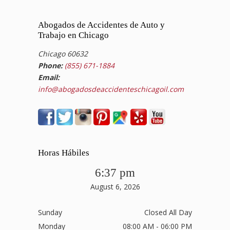
Abogados de Accidentes de Auto y
Trabajo en Chicago
Chicago 60632
Phone:
(855) 671-1884
Email:
info@abogadosdeaccidenteschicagoil.com
Horas Hábiles
6:37 pm
August 6, 2026
Sunday
Closed All Day
Monday
08:00 AM - 06:00 PM