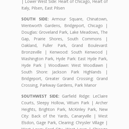
| Lower West Side: Heart of Chicago, Heart of
Italy, Pilsen, East Pilsen
SOUTH SIDE:
Armour Square, Chinatown,
Wentworth Gardens, Bridgeport, Chicago |
Douglas: Groveland Park, Lake Meadows, The
Gap, Prairie Shores, South Commons |
Oakland, Fuller Park, Grand Boulevard:
Bronzeville | Kenwood: South Kenwood |
Washington Park, Hyde Park: East Hyde Park,
Hyde Park | Woodlawn: West Woodlawn |
South Shore: Jackson Park Highlands |
Bridgeport, Greater Grand Crossing: Grand
Crossing, Parkway Gardens, Park Manor
SOUTHWEST SIDE:
Garfield Ridge: LeClaire
Courts, Sleepy Hollow, Vittum Park | Archer
Heights, Brighton Park, McKinley Park, New
City: Back of the Yards, Canaryville | West
Elsdon, Gage Park, Clearing: Chrysler Village |