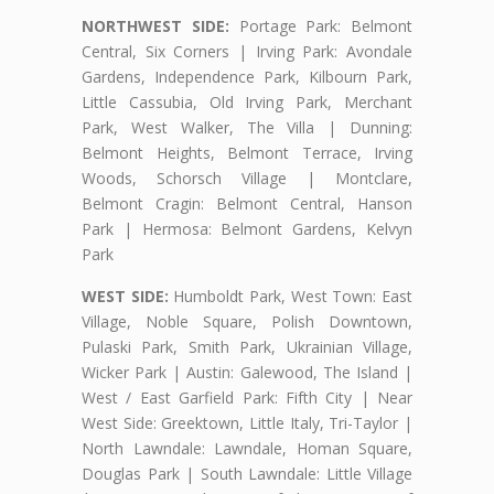
NORTHWEST SIDE:
Portage Park: Belmont
Central, Six Corners | Irving Park: Avondale
Gardens, Independence Park, Kilbourn Park,
Little Cassubia, Old Irving Park, Merchant
Park, West Walker, The Villa | Dunning:
Belmont Heights, Belmont Terrace, Irving
Woods, Schorsch Village | Montclare,
Belmont Cragin: Belmont Central, Hanson
Park | Hermosa: Belmont Gardens, Kelvyn
Park
WEST SIDE:
Humboldt Park, West Town: East
Village, Noble Square, Polish Downtown,
Pulaski Park, Smith Park, Ukrainian Village,
Wicker Park | Austin: Galewood, The Island |
West / East Garfield Park: Fifth City | Near
West Side: Greektown, Little Italy, Tri-Taylor |
North Lawndale: Lawndale, Homan Square,
Douglas Park | South Lawndale: Little Village