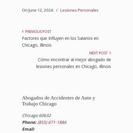
On June 12, 2026
/
Lesiones Personales
PREVIOUS POST
Factores que Influyen en los Salarios en
Chicago, Illinois
NEXT POST
Cómo encontrar al mejor abogado de
lesiones personales en Chicago, Illinois
Abogados de Accidentes de Auto y
Trabajo Chicago
Chicago 60632
Phone:
(855) 671-1884
Email: