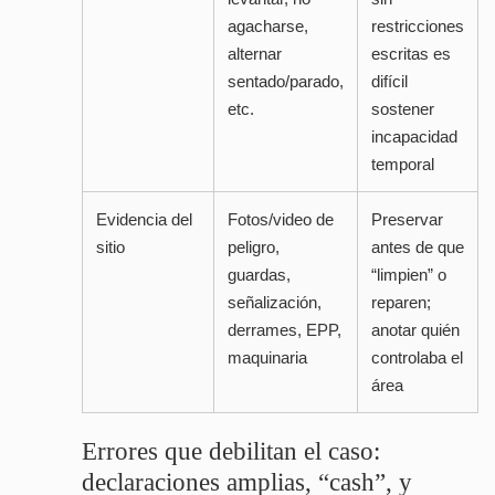
agacharse,
restricciones
alternar
escritas es
sentado/parado,
difícil
etc.
sostener
incapacidad
temporal
Evidencia del
Fotos/video de
Preservar
sitio
peligro,
antes de que
guardas,
“limpien” o
señalización,
reparen;
derrames, EPP,
anotar quién
maquinaria
controlaba el
área
Errores que debilitan el caso:
declaraciones amplias, “cash”, y