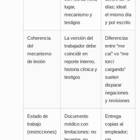
lugar,
días; ideal:
mecanismo y
el mismo día
testigos
y por escrito
Coherencia
La versión del
Diferencias
del
trabajador debe
entre “me
mecanismo
coincidir en
caí” vs “me
de lesión
reporte interno,
torcí
historia clínica y
cargando”
testigos
suelen
disparar
negaciones
y revisiones
Estado de
Documento
Entrega
trabajo
médico con
copias al
(restricciones)
limitaciones: no
empleador;
levantar, no
sin