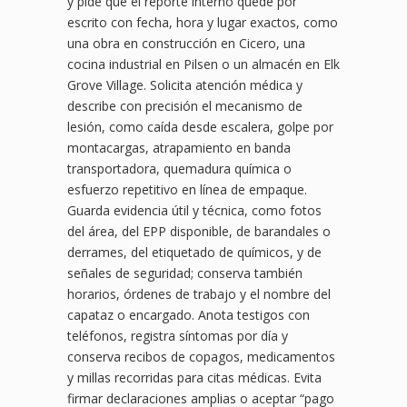
y pide que el reporte interno quede por
escrito con fecha, hora y lugar exactos, como
una obra en construcción en Cicero, una
cocina industrial en Pilsen o un almacén en Elk
Grove Village. Solicita atención médica y
describe con precisión el mecanismo de
lesión, como caída desde escalera, golpe por
montacargas, atrapamiento en banda
transportadora, quemadura química o
esfuerzo repetitivo en línea de empaque.
Guarda evidencia útil y técnica, como fotos
del área, del EPP disponible, de barandales o
derrames, del etiquetado de químicos, y de
señales de seguridad; conserva también
horarios, órdenes de trabajo y el nombre del
capataz o encargado. Anota testigos con
teléfonos, registra síntomas por día y
conserva recibos de copagos, medicamentos
y millas recorridas para citas médicas. Evita
firmar declaraciones amplias o aceptar “pago