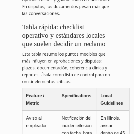
En disputas, los documentos pesan más que
las conversaciones.
Tabla rápida: checklist
operativo y estándares locales
que suelen decidir un reclamo
Esta tabla resume los puntos medibles que
más influyen en aprobaciones y disputas:
plazos, documentación, coherencia clínica y
reportes. Úsala como lista de control para no
omitir elementos críticos.
Feature /
Specifications
Local
Metric
Guidelines
Aviso al
Notificación del
En Illinois,
empleador
incidente/lesión
avisar
con fecha, hora,
dentro de 45