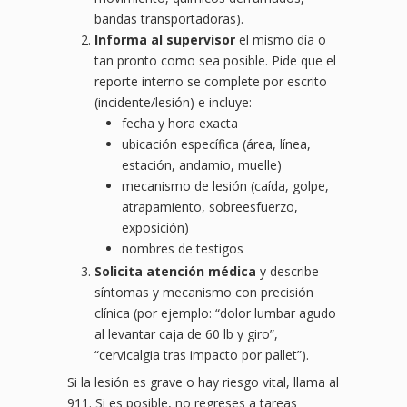
bandas transportadoras).
Informa al supervisor
el mismo día o
tan pronto como sea posible. Pide que el
reporte interno se complete por escrito
(incidente/lesión) e incluye:
fecha y hora exacta
ubicación específica (área, línea,
estación, andamio, muelle)
mecanismo de lesión (caída, golpe,
atrapamiento, sobreesfuerzo,
exposición)
nombres de testigos
Solicita atención médica
y describe
síntomas y mecanismo con precisión
clínica (por ejemplo: “dolor lumbar agudo
al levantar caja de 60 lb y giro”,
“cervicalgia tras impacto por pallet”).
Si la lesión es grave o hay riesgo vital, llama al
911. Si es posible, no regreses a tareas