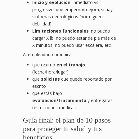
Inicio y evolución
: inmediato vs
progresivo; qué empeora/mejora; si hay
síntomas neurológicos (hormigueo,
debilidad).
Limitaciones funcionales
: no puedo
cargar X lb, no puedo estar de pie más de
X minutos, no puedo usar escalera, etc.
Al empleador, comunica:
que ocurrió
en el trabajo
(fecha/hora/lugar)
que
solicitas
que quede reportado por
escrito
que estás bajo
evaluación/tratamiento
y entregarás
restricciones médicas
Guía final: el plan de 10 pasos
para proteger tu salud y tus
beneficios