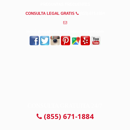
PREGUNTAS FRECUENTES
CONSULTA LEGAL GRATIS
(855) 671-1884
info@abogadosdeaccidenteschicagoil.com
CONSULTA GRATUITA 24/7
(855) 671-1884