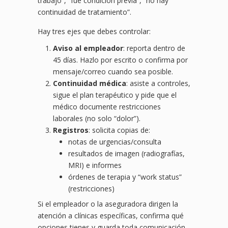
trabajo”, “fue condición previa”, “no hay
continuidad de tratamiento”.
Hay tres ejes que debes controlar:
Aviso al empleador
: reporta dentro de
45 días. Hazlo por escrito o confirma por
mensaje/correo cuando sea posible.
Continuidad médica
: asiste a controles,
sigue el plan terapéutico y pide que el
médico documente restricciones
laborales (no solo “dolor”).
Registros
: solicita copias de:
notas de urgencias/consulta
resultados de imagen (radiografías,
MRI) e informes
órdenes de terapia y “work status”
(restricciones)
Si el empleador o la aseguradora dirigen la
atención a clínicas específicas, confirma qué
opciones tienes y guarda toda comunicación.